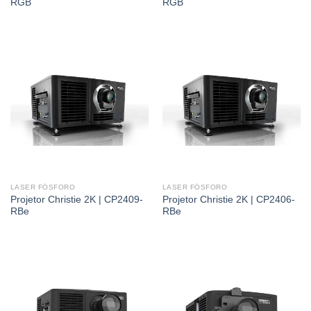
RGB
RGB
LASER FÓSFORO
LASER FÓSFORO
Projetor Christie 2K | CP2409-
Projetor Christie 2K | CP2406-
RBe
RBe