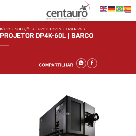
INÍCIO
/
SOLUÇÕES
/
PROJETORES
/
LASER RGB
PROJETOR DP4K-60L | BARCO
COMPARTILHAR