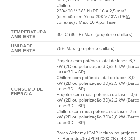
Chillers:
230/400 V 3W+N+PE 16 A 2,5 mm²
(conexão em Y) ou 208 V / 3W+PE(
/\
–
conexão) / Máx. 16 A por fase
TEMPERATURA
30 °C (86 °F) Máx. (projetor e chillers)
AMBIENTE
UMIDADE
75% Máx. (projetor e chillers)
AMBIENTE
Projetor com potência total de laser: 6,7
kW (2D ou polarização 3D)/3,6 kW (Barco
Laser3D – 6P)
Chillers com potência total do laser: 3,0
kW (2D ou polarização 3D)/2,5 kW (Barco
Laser3D – 6P)
CONSUMO DE
ENERGIA
Projetor com meia potência de laser: 3,6
kW (2D ou polarização 3D)/2,2 kW (Barco
Laser3D – 6P)
Chillers com meia potência do laser: 2,5
kW (2D ou polarização 3D)/2,0 kW (Barco
Laser3D – 6P)
Barco Alchemy ICMP incluso no projetor:
Reprodução JPEG2000 2K e 4K DCI