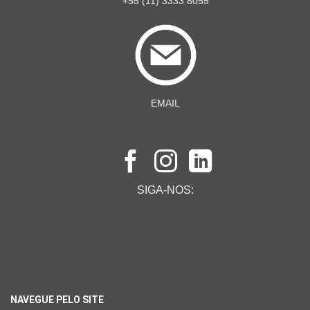
+55 (11) 3333 8055
EMAIL
SIGA-NOS:
NAVEGUE PELO SITE